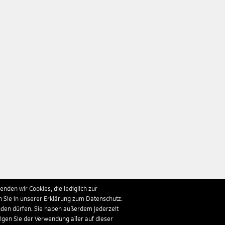
nden wir Cookies, die lediglich zur
n Sie in unserer Erklärung zum Datenschutz.
nden dürfen. Sie haben außerdem jederzeit
ligen Sie der Verwendung aller auf dieser