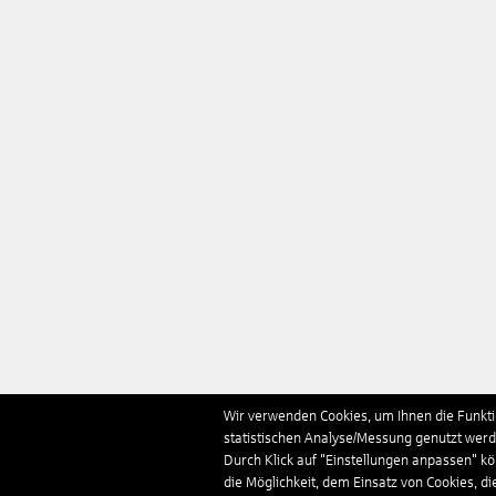
Wir verwenden Cookies, um Ihnen die Funktio
statistischen Analyse/Messung genutzt werde
Durch Klick auf "Einstellungen anpassen" k
die Möglichkeit, dem Einsatz von Cookies, di