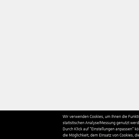
Wir verwenden Cookies, um Ihnen die Funktio
statistischen Analyse/Messung genutzt werde
Durch Klick auf "Einstellungen anpassen" k
die Möglichkeit, dem Einsatz von Cookies, di