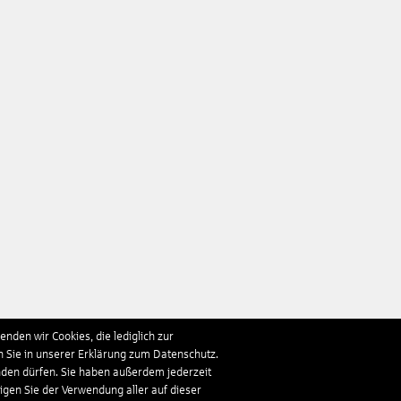
nden wir Cookies, die lediglich zur
n Sie in unserer Erklärung zum Datenschutz.
nden dürfen. Sie haben außerdem jederzeit
ligen Sie der Verwendung aller auf dieser