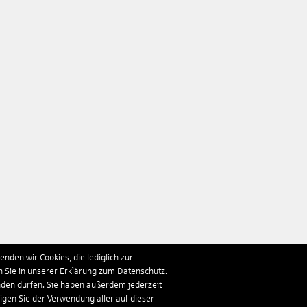
nden wir Cookies, die lediglich zur
n Sie in unserer Erklärung zum Datenschutz.
nden dürfen. Sie haben außerdem jederzeit
ligen Sie der Verwendung aller auf dieser