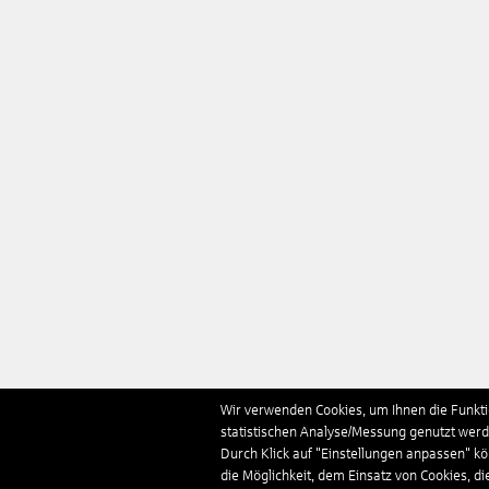
Wir verwenden Cookies, um Ihnen die Funktio
statistischen Analyse/Messung genutzt werde
Durch Klick auf "Einstellungen anpassen" k
die Möglichkeit, dem Einsatz von Cookies, di