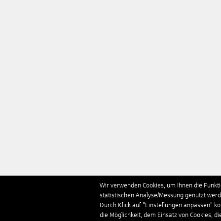
Wir verwenden Cookies, um Ihnen die Funktio
statistischen Analyse/Messung genutzt werde
Durch Klick auf "Einstellungen anpassen" k
die Möglichkeit, dem Einsatz von Cookies, di