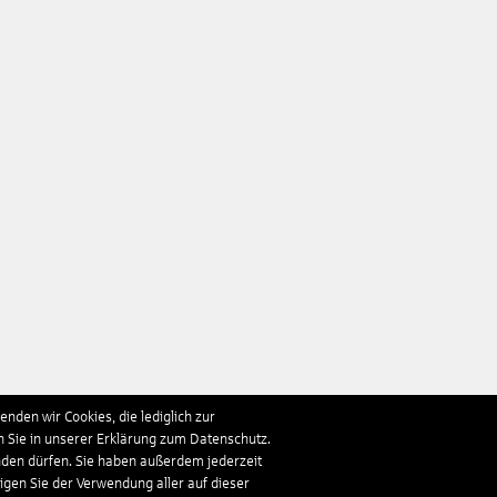
nden wir Cookies, die lediglich zur
n Sie in unserer Erklärung zum Datenschutz.
nden dürfen. Sie haben außerdem jederzeit
ligen Sie der Verwendung aller auf dieser