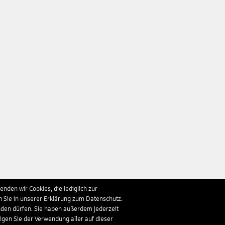
nden wir Cookies, die lediglich zur
n Sie in unserer Erklärung zum Datenschutz.
nden dürfen. Sie haben außerdem jederzeit
ligen Sie der Verwendung aller auf dieser