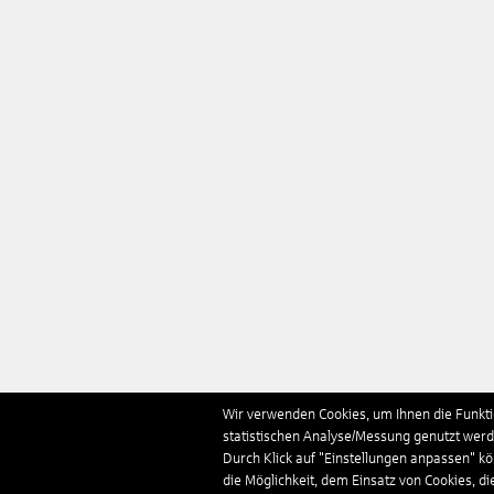
Wir verwenden Cookies, um Ihnen die Funktio
statistischen Analyse/Messung genutzt werde
Durch Klick auf "Einstellungen anpassen" k
die Möglichkeit, dem Einsatz von Cookies, di