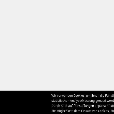
Wir verwenden Cookies, um Ihnen die Funktio
statistischen Analyse/Messung genutzt werde
Durch Klick auf "Einstellungen anpassen" k
die Möglichkeit, dem Einsatz von Cookies, di