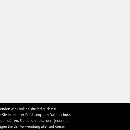
nden wir Cookies, die lediglich zur
n Sie in unserer Erklärung zum Datenschutz.
nden dürfen. Sie haben außerdem jederzeit
ligen Sie der Verwendung aller auf dieser